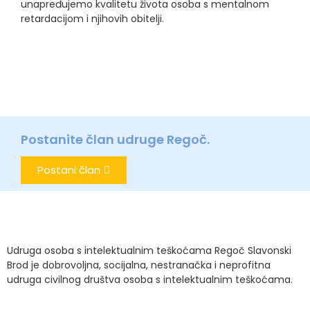
unapređujemo kvalitetu života osoba s mentalnom
retardacijom i njihovih obitelji.
Postanite član udruge Regoč.
Postani član
Udruga osoba s intelektualnim teškoćama Regoč Slavonski
Brod je dobrovoljna, socijalna, nestranačka i neprofitna
udruga civilnog društva osoba s intelektualnim teškoćama.