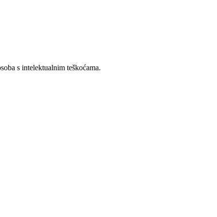
osoba s intelektualnim teškoćama.