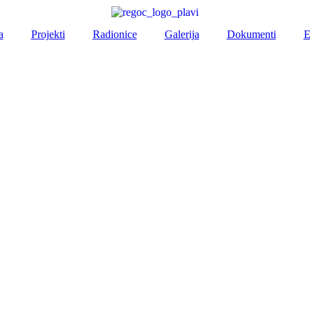
a
Projekti
Radionice
Galerija
Dokumenti
E