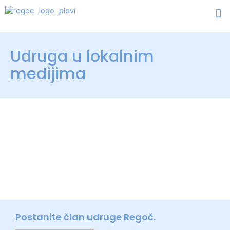
Udruga u lokalnim
medijima
Postanite član udruge Regoč.