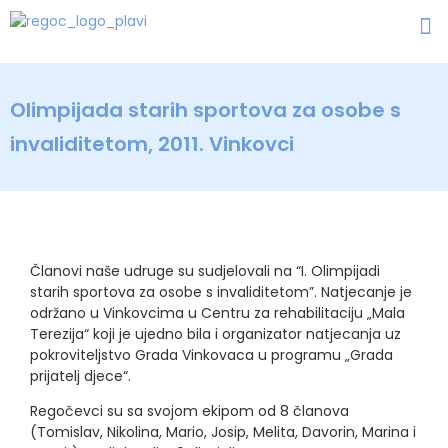
Olimpijada starih sportova za osobe s
invaliditetom, 2011. Vinkovci
Članovi naše udruge su sudjelovali na “I. Olimpijadi
starih sportova za osobe s invaliditetom”. Natjecanje je
održano u Vinkovcima u Centru za rehabilitaciju „Mala
Terezija“ koji je ujedno bila i organizator natjecanja uz
pokroviteljstvo Grada Vinkovaca u programu „Grada
prijatelj djece“.
Regočevci su sa svojom ekipom od 8 članova
(Tomislav, Nikolina, Mario, Josip, Melita, Davorin, Marina i