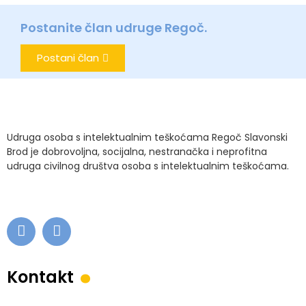
Postanite član udruge Regoč.
Postani član
Udruga osoba s intelektualnim teškoćama Regoč Slavonski
Brod je dobrovoljna, socijalna, nestranačka i neprofitna
udruga civilnog društva osoba s intelektualnim teškoćama.
.
Kontakt