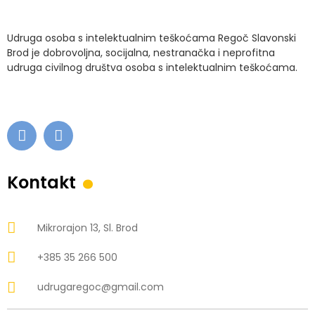
Udruga osoba s intelektualnim teškoćama Regoč Slavonski
Brod je dobrovoljna, socijalna, nestranačka i neprofitna
udruga civilnog društva osoba s intelektualnim teškoćama.
.
Kontakt
Mikrorajon 13, Sl. Brod
+385 35 266 500
udrugaregoc@gmail.com