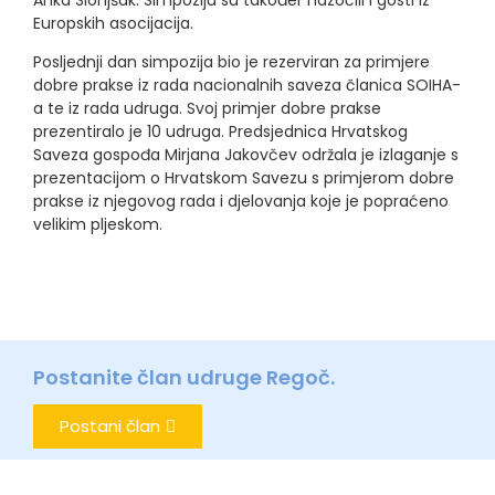
Europskih asocijacija.
Posljednji dan simpozija bio je rezerviran za primjere
dobre prakse iz rada nacionalnih saveza članica SOIHA-
a te iz rada udruga. Svoj primjer dobre prakse
prezentiralo je 10 udruga. Predsjednica Hrvatskog
Saveza gospođa Mirjana Jakovčev održala je izlaganje s
prezentacijom o Hrvatskom Savezu s primjerom dobre
prakse iz njegovog rada i djelovanja koje je popraćeno
velikim pljeskom.
Postanite član udruge Regoč.
Postani član