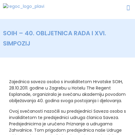
SOIH – 40. OBLJETNICA RADA I XVI.
SIMPOZIJ
Zajednica saveza osoba s invaliditetom Hrvatske SOIH,
28.10.2011. godine u Zagrebu u Hotelu The Regent
Esplanade, organizirala je svečanu akademiju povodom
obilježavanja 40. godina svoga postojanja i djelovanja.
Ovoj svečanosti nazočili su predsjednici Saveza osoba s
invaliditetom te predsjednici udruga članica Saveza.
Predsjednicima je uručeno Priznanje a udrugama
Zahvalnice. Tom prigodom predsjednica naše Udruge