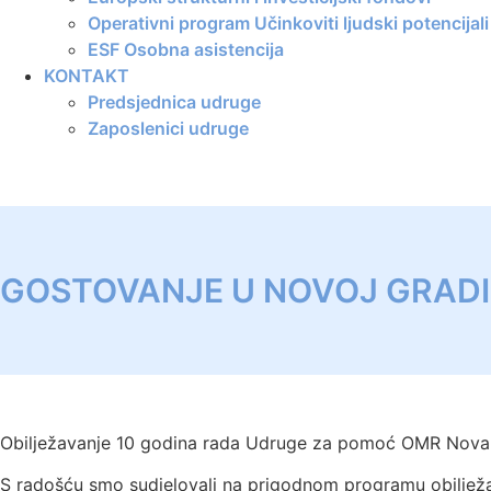
Operativni program Učinkoviti ljudski potencija
ESF Osobna asistencija
KONTAKT
Predsjednica udruge
Zaposlenici udruge
GOSTOVANJE U NOVOJ GRADI
Obilježavanje 10 godina rada Udruge za pomoć OMR Nova
S radošću smo sudjelovali na prigodnom programu obiljež