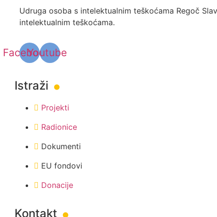
Udruga osoba s intelektualnim teškoćama Regoč Slavon
intelektualnim teškoćama.
Facebook
Youtube
.
Istraži
Projekti
Radionice
Dokumenti
EU fondovi
.
Donacije
Kontakt