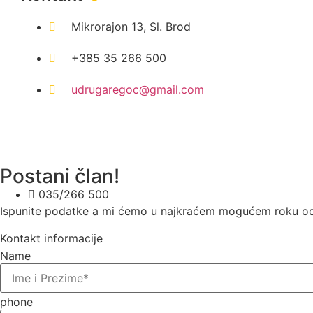
Mikrorajon 13, Sl. Brod
+385 35 266 500
udrugaregoc@gmail.com
Postani član!
035/266 500
Ispunite podatke a mi ćemo u najkraćem mogućem roku od
Kontakt informacije
Name
phone