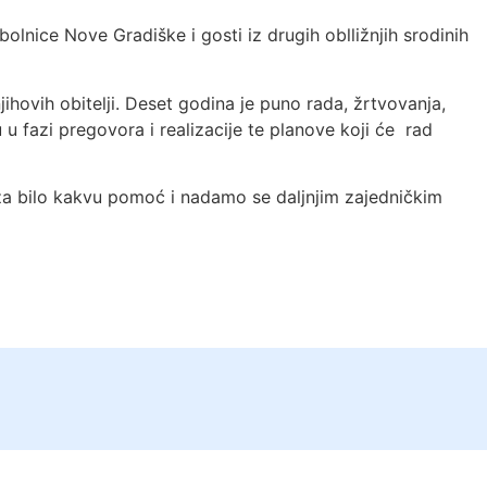
olnice Nove Gradiške i gosti iz drugih oblližnjih srodinih
ovih obitelji. Deset godina je puno rada, žrtvovanja,
u u fazi pregovora i realizacije te planove koji će rad
u za bilo kakvu pomoć i nadamo se daljnjim zajedničkim