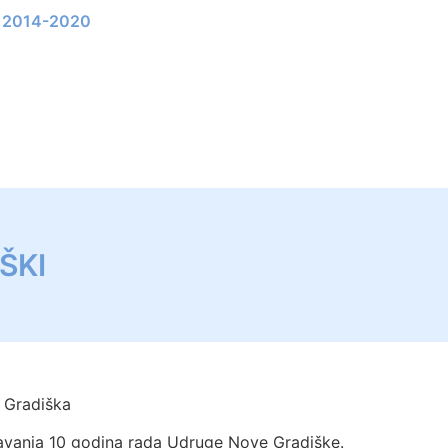
li 2014-2020
ŠKI
 Gradiška
avanja 10 godina rada Udruge Nove Gradiške.