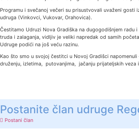
Programu i svečanoj večeri su prisustvovali uvaženi gosti i
udruga (Vinkovci, Vukovar, Orahovica).
Čestitamo Udruzi Nova Gradiška na dugogodišnjem radu i dj
truda i zalaganja, vidljiv je veliki napredak od samih početa
Udruge podići na još veću razinu.
Kao što smo u svojoj čestitci u Novoj Gradišci napomenuli –
druženju, izletima, putovanjima, jačanju prijateljskih vez
Postanite član udruge Reg
Postani član