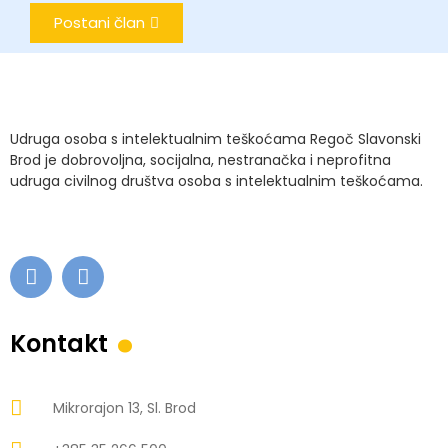
Postani član
Udruga osoba s intelektualnim teškoćama Regoč Slavonski
Brod je dobrovoljna, socijalna, nestranačka i neprofitna
udruga civilnog društva osoba s intelektualnim teškoćama.
.
Kontakt
Mikrorajon 13, Sl. Brod