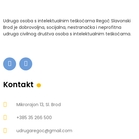
Udruga osoba s intelektualnim teškoćama Regoč Slavonski
Brod je dobrovoljna, socijalna, nestranačka i neprofitna
udruga civilnog društva osoba s intelektualnim teškoćama.
.
Kontakt
Mikrorajon 13, Sl. Brod
+385 35 266 500
udrugaregoc@gmail.com