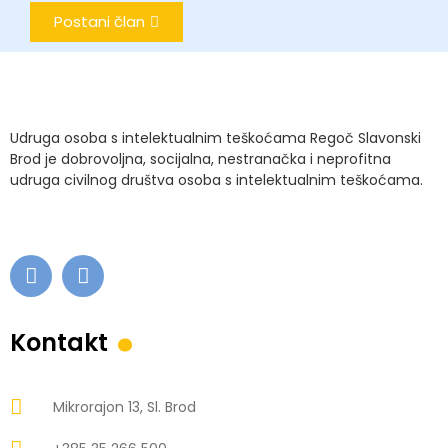
Postani član
Udruga osoba s intelektualnim teškoćama Regoč Slavonski
Brod je dobrovoljna, socijalna, nestranačka i neprofitna
udruga civilnog društva osoba s intelektualnim teškoćama.
.
Kontakt
Mikrorajon 13, Sl. Brod