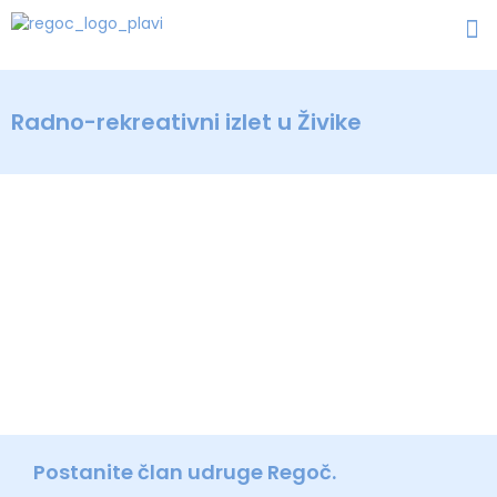
Radno-rekreativni izlet u Živike
Postanite član udruge Regoč.