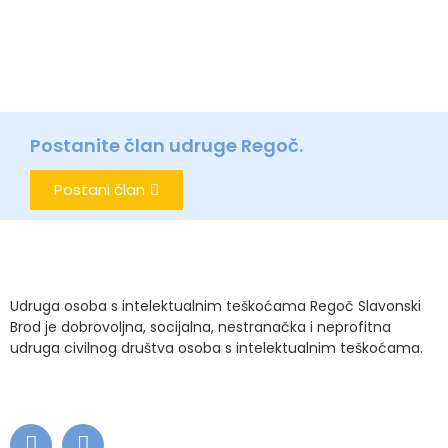
Postanite član udruge Regoč.
Postani član
Udruga osoba s intelektualnim teškoćama Regoč Slavonski
Brod je dobrovoljna, socijalna, nestranačka i neprofitna
udruga civilnog društva osoba s intelektualnim teškoćama.