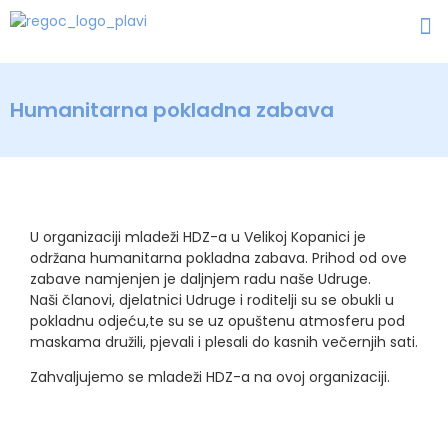
Humanitarna pokladna zabava
U organizaciji mladeži HDZ-a u Velikoj Kopanici je
održana humanitarna pokladna zabava. Prihod od ove
zabave namjenjen je daljnjem radu naše Udruge.
Naši članovi, djelatnici Udruge i roditelji su se obukli u
pokladnu odjeću,te su se uz opuštenu atmosferu pod
maskama družili, pjevali i plesali do kasnih večernjih sati.
Zahvaljujemo se mladeži HDZ-a na ovoj organizaciji.