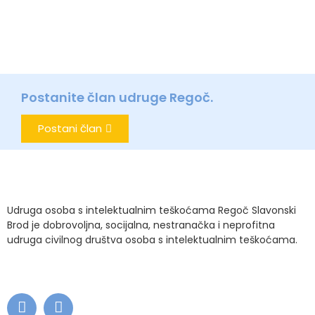
Postanite član udruge Regoč.
Postani član
Udruga osoba s intelektualnim teškoćama Regoč Slavonski
Brod je dobrovoljna, socijalna, nestranačka i neprofitna
udruga civilnog društva osoba s intelektualnim teškoćama.