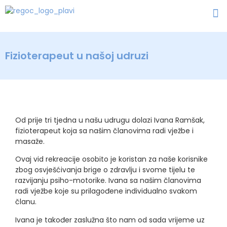
Fizioterapeut u našoj udruzi
Od prije tri tjedna u našu udrugu dolazi Ivana Ramšak,
fizioterapeut koja sa našim članovima radi vježbe i
masaže.
Ovaj vid rekreacije osobito je koristan za naše korisnike
zbog osvješćivanja brige o zdravlju i svome tijelu te
razvijanju psiho-motorike. Ivana sa našim članovima
radi vježbe koje su prilagođene individualno svakom
članu.
Ivana je također zaslužna što nam od sada vrijeme uz