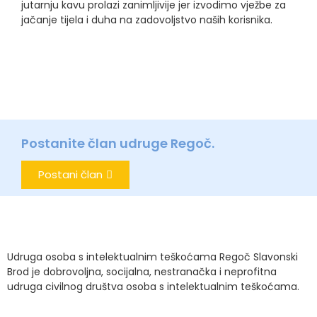
jutarnju kavu prolazi zanimljivije jer izvodimo vježbe za
jačanje tijela i duha na zadovoljstvo naših korisnika.
Postanite član udruge Regoč.
Postani član
Udruga osoba s intelektualnim teškoćama Regoč Slavonski
Brod je dobrovoljna, socijalna, nestranačka i neprofitna
udruga civilnog društva osoba s intelektualnim teškoćama.