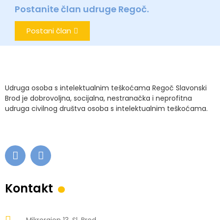
Postanite član udruge Regoč.
Postani član
Udruga osoba s intelektualnim teškoćama Regoč Slavonski
Brod je dobrovoljna, socijalna, nestranačka i neprofitna
udruga civilnog društva osoba s intelektualnim teškoćama.
.
Kontakt