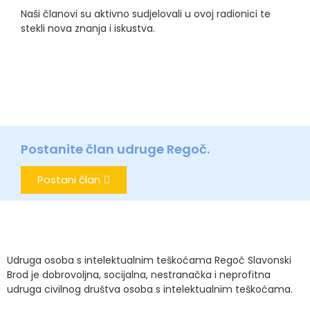
Naši članovi su aktivno sudjelovali u ovoj radionici te
stekli nova znanja i iskustva.
Postanite član udruge Regoč.
Postani član
Udruga osoba s intelektualnim teškoćama Regoč Slavonski
Brod je dobrovoljna, socijalna, nestranačka i neprofitna
udruga civilnog društva osoba s intelektualnim teškoćama.