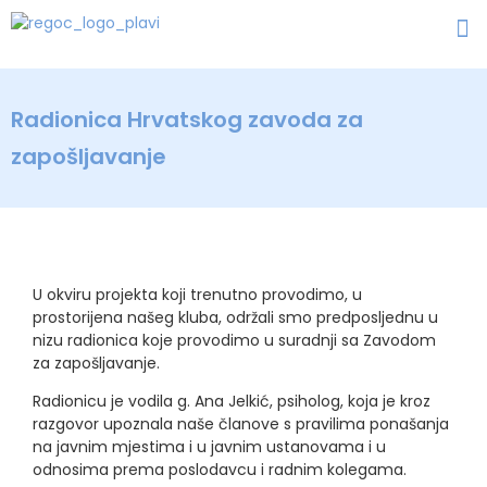
Radionica Hrvatskog zavoda za
zapošljavanje
U okviru projekta koji trenutno provodimo, u
prostorijena našeg kluba, održali smo predposljednu u
nizu radionica koje provodimo u suradnji sa Zavodom
za zapošljavanje.
Radionicu je vodila g. Ana Jelkić, psiholog, koja je kroz
razgovor upoznala naše članove s pravilima ponašanja
na javnim mjestima i u javnim ustanovama i u
odnosima prema poslodavcu i radnim kolegama.