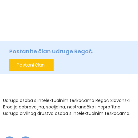
Postanite član udruge Regoč.
Postani član
Udruga osoba s intelektualnim teškoćama Regoč Slavonski
Brod je dobrovoljna, socijalna, nestranačka i neprofitna
udruga civilnog društva osoba s intelektualnim teškoćama.