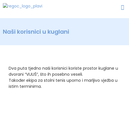
Naši korisnici u kuglani
Dva puta tjedno naši korisnici koriste prostor kuglane u
dvorani “VIJUŠ”, što ih posebno veseli.
Također ekipa za stolni tenis uporno i marljivo vježba u
istim terminima.