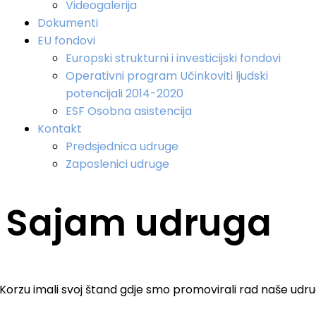
Videogalerija
Dokumenti
EU fondovi
Europski strukturni i investicijski fondovi
Operativni program Učinkoviti ljudski
potencijali 2014-2020
ESF Osobna asistencija
Kontakt
Predsjednica udruge
Zaposlenici udruge
 Sajam udruga
orzu imali svoj štand gdje smo promovirali rad naše udru