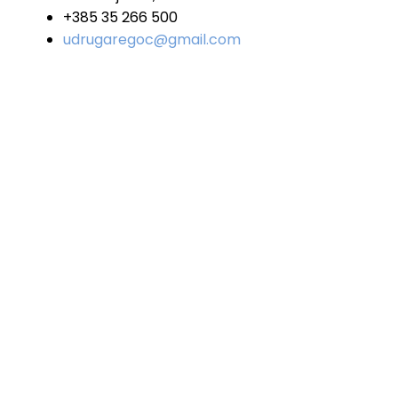
+385 35 266 500
udrugaregoc@gmail.com