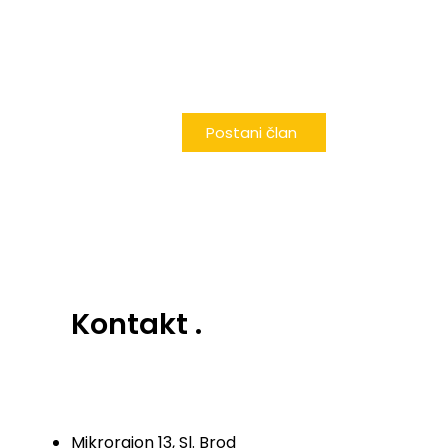
Postani član
Kontakt
.
Mikrorajon 13, Sl. Brod