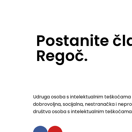
Postanite č
Regoč.
Udruga osoba s intelektualnim teškoćama 
dobrovoljna, socijalna, nestranačka i nepro
društva osoba s intelektualnim teškoćama