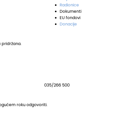
Radionice
Dokumenti
EU fondovi
Donacije
 pridržana.
035/266 500
ogućem roku odgovoriti.