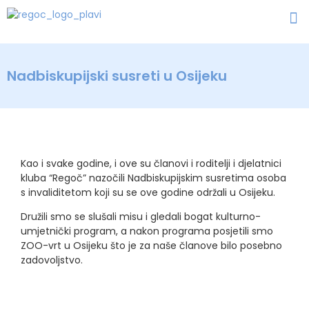
Nadbiskupijski susreti u Osijeku
Kao i svake godine, i ove su članovi i roditelji i djelatnici
kluba “Regoč” nazočili Nadbiskupijskim susretima osoba
s invaliditetom koji su se ove godine održali u Osijeku.
Družili smo se slušali misu i gledali bogat kulturno-
umjetnički program, a nakon programa posjetili smo
ZOO-vrt u Osijeku što je za naše članove bilo posebno
zadovoljstvo.