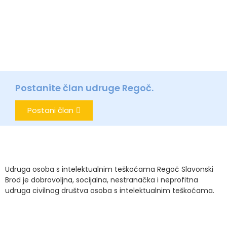
Postanite član udruge Regoč.
Postani član
Udruga osoba s intelektualnim teškoćama Regoč Slavonski
Brod je dobrovoljna, socijalna, nestranačka i neprofitna
udruga civilnog društva osoba s intelektualnim teškoćama.