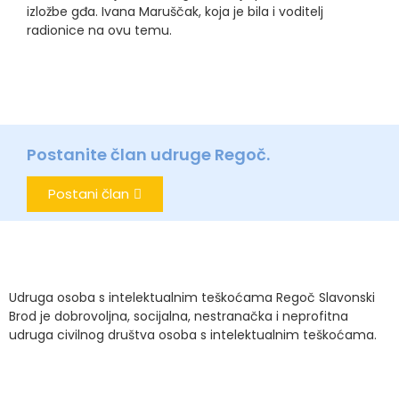
izložbe gđa. Ivana Maruščak, koja je bila i voditelj
radionice na ovu temu.
Postanite član udruge Regoč.
Postani član
Udruga osoba s intelektualnim teškoćama Regoč Slavonski
Brod je dobrovoljna, socijalna, nestranačka i neprofitna
udruga civilnog društva osoba s intelektualnim teškoćama.