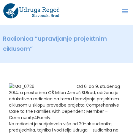
Radionica “upravljanje projektnim
ciklusom”
Od 6. do 9. studenog
2014. u prostorima OŠ Milan Amruš Sl.Brod, održana je
edukativna radionica na temu Upravljanje projektnim
ciklusom u sklopu provedbe projekta Comprehensive
Care to the Families with Dependent Member –
Community4Family.
Na radionici je sudjelovalo više od 20-ak sudionika,
predsjednika, tajnika i voditelja Udruga – sudionika na