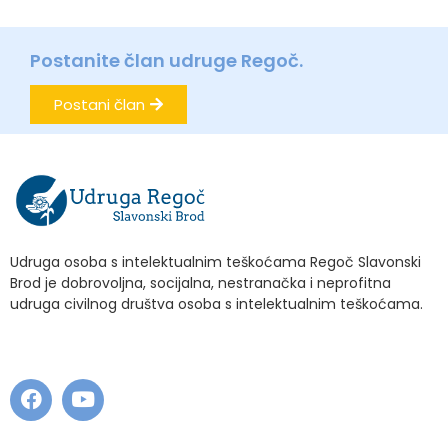
Postanite član udruge Regoč.
Postani član
Udruga osoba s intelektualnim teškoćama Regoč Slavonski
Brod je dobrovoljna, socijalna, nestranačka i neprofitna
udruga civilnog društva osoba s intelektualnim teškoćama.
.