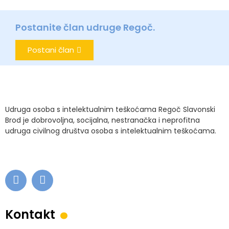
Postanite član udruge Regoč.
Postani član
Udruga osoba s intelektualnim teškoćama Regoč Slavonski
Brod je dobrovoljna, socijalna, nestranačka i neprofitna
udruga civilnog društva osoba s intelektualnim teškoćama.
.
Kontakt