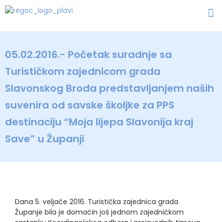
05.02.2016.- Početak suradnje sa
Turističkom zajednicom grada
Slavonskog Broda predstavljanjem naših
suvenira od savske školjke za PPS
destinaciju “Moja lijepa Slavonija kraj
Save” u Županji
Dana 5. veljače 2016. Turistička zajednica grada
Županje bila je domaćin još jednom zajedničkom