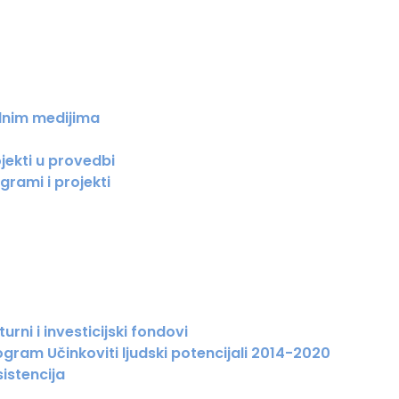
lnim medijima
jekti u provedbi
grami i projekti
urni i investicijski fondovi
gram Učinkoviti ljudski potencijali 2014-2020
istencija