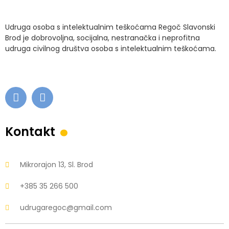
Udruga osoba s intelektualnim teškoćama Regoč Slavonski
Brod je dobrovoljna, socijalna, nestranačka i neprofitna
udruga civilnog društva osoba s intelektualnim teškoćama.
.
Kontakt
Mikrorajon 13, Sl. Brod
+385 35 266 500
udrugaregoc@gmail.com