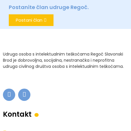
Postanite član udruge Regoč.
Postani član
Udruga osoba s intelektualnim teškoćama Regoč Slavonski
Brod je dobrovoljna, socijalna, nestranačka i neprofitna
udruga civilnog društva osoba s intelektualnim teškoćama.
.
Kontakt