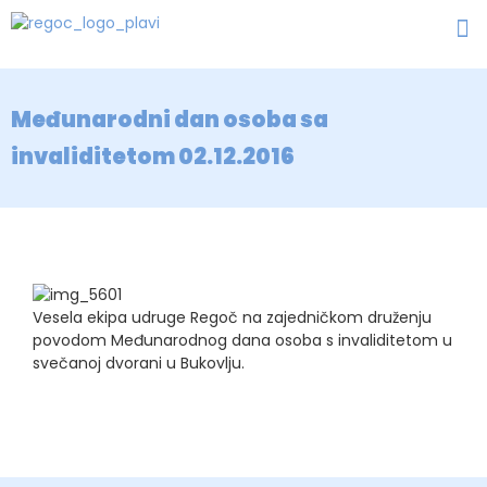
Međunarodni dan osoba sa
invaliditetom 02.12.2016
Vesela ekipa udruge Regoč na zajedničkom druženju
povodom Međunarodnog dana osoba s invaliditetom u
svečanoj dvorani u Bukovlju.