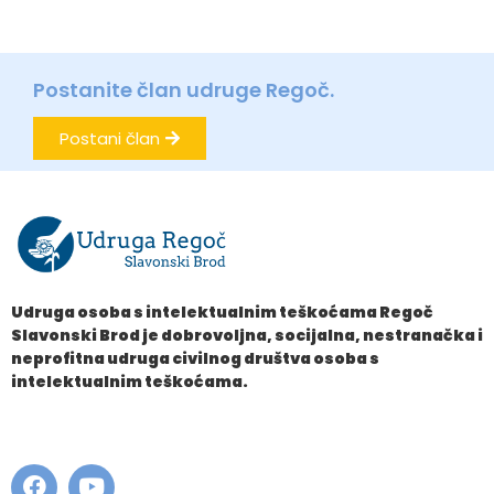
Postanite član udruge Regoč.
Postani član
Udruga osoba s intelektualnim teškoćama Regoč
Slavonski Brod je dobrovoljna, socijalna, nestranačka i
neprofitna udruga civilnog društva osoba s
intelektualnim teškoćama.