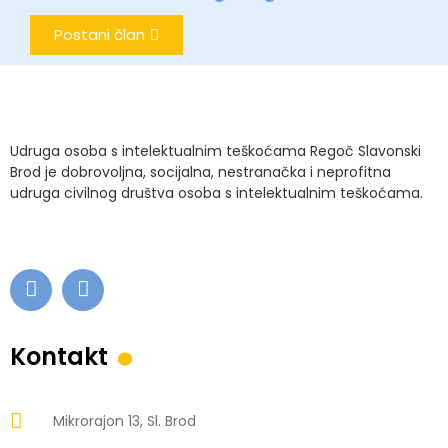
Postani član
Udruga osoba s intelektualnim teškoćama Regoč Slavonski
Brod je dobrovoljna, socijalna, nestranačka i neprofitna
udruga civilnog društva osoba s intelektualnim teškoćama.
.
Kontakt
Mikrorajon 13, Sl. Brod