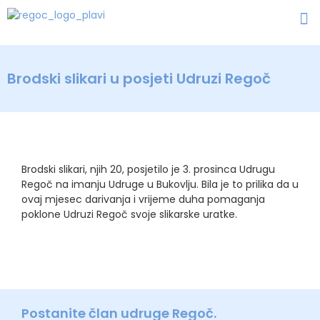
Brodski slikari u posjeti Udruzi Regoč
Brodski slikari, njih 20, posjetilo je 3. prosinca Udrugu
Regoč na imanju Udruge u Bukovlju. Bila je to prilika da u
ovaj mjesec darivanja i vrijeme duha pomaganja
poklone Udruzi Regoč svoje slikarske uratke.
Postanite član udruge Regoč.