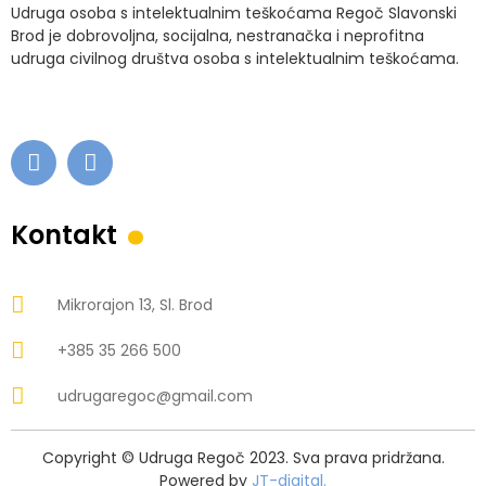
Udruga osoba s intelektualnim teškoćama Regoč Slavonski
Brod je dobrovoljna, socijalna, nestranačka i neprofitna
udruga civilnog društva osoba s intelektualnim teškoćama.
.
Kontakt
Mikrorajon 13, Sl. Brod
+385 35 266 500
udrugaregoc@gmail.com
Copyright © Udruga Regoč 2023. Sva prava pridržana.
Powered by
JT-digital.