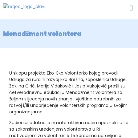
Menadžment volontera
U sklopu projekta Eko-Eko Volonterko kojeg provodi
Udruga za ruralni razvoj Eko Brezna, zaposlenici Udruge,
Žaklina Ćirić, Marija Vidaković i Josip Vukojević prošli su
četverodnevnu edukaciju Menadžment volontera sa
željom stjecanja novih znanja i vještina potrebnih za
razvoj i/ili unaprjeđenje volonterskih programa u svojim
organizacijama.
Sudionici edukacije na interaktivan način upoznali su se
sa zakonskim uređenjem volonterstva u RH,
motivacijom za volontiranje te koracima upravljanja