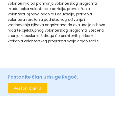
volonterima od planiranja volonterskog programa,
izrade opisa volonterske pozicije, pronalaženja
volontera, njihova odabira i edukacije, praćenja
volontera i pružanja podrške, nagrađivanja i
vrednovanja njihova angažmana do evaluacije njihova
rada te cjelokupnog volonterskog programa. Stečena
znanja zaposlenici Udruge će primijeniti prilikom
kreiranja volonterskog programa svoje organizacije.
Postanite član udruge Regoč.
Postani član