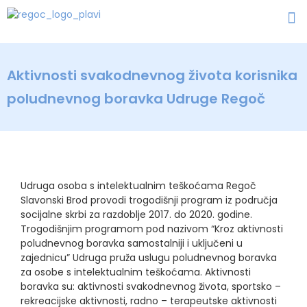
Aktivnosti svakodnevnog života korisnika
poludnevnog boravka Udruge Regoč
Udruga osoba s intelektualnim teškoćama Regoč
Slavonski Brod provodi trogodišnji program iz područja
socijalne skrbi za razdoblje 2017. do 2020. godine.
Trogodišnjim programom pod nazivom “Kroz aktivnosti
poludnevnog boravka samostalniji i uključeni u
zajednicu” Udruga pruža uslugu poludnevnog boravka
za osobe s intelektualnim teškoćama. Aktivnosti
boravka su: aktivnosti svakodnevnog života, sportsko –
rekreacijske aktivnosti, radno – terapeutske aktivnosti