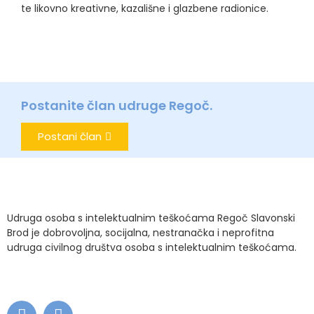
te likovno kreativne, kazališne i glazbene radionice.
Postanite član udruge Regoč.
Postani član
Udruga osoba s intelektualnim teškoćama Regoč Slavonski
Brod je dobrovoljna, socijalna, nestranačka i neprofitna
udruga civilnog društva osoba s intelektualnim teškoćama.