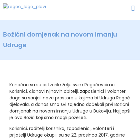
Božićni domjenak na novom imanju
Udruge
Konačno su se ostvarile želje svim Regočevcima.
Korisnici, članovi njihovih obitelji, zaposlenici i volonteri
dugo su sanjali nove prostore u kojima bi Udruga Regoč
djelovala, a danas smo svi zajedno dočekali prvi Božićni
domjenak na novom imanju Udruge u Bukovlju. Najljepši
je ovo Božić koji smo mogli poželjeti.
Korisnici, roditelji korisnika, zaposlenici, volonteri i
prijatelji Udruge okupili su se 22. prosinca 2017. godine