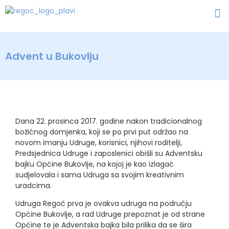
Advent u Bukovlju
Dana 22. prosinca 2017. godine nakon tradicionalnog
božićnog domjenka, koji se po prvi put održao na
novom imanju Udruge, korisnici, njihovi roditelji,
Predsjednica Udruge i zaposlenici obišli su Adventsku
bajku Općine Bukovlje, na kojoj je kao izlagač
sudjelovala i sama Udruga sa svojim kreativnim
uradcima.
Udruga Regoč prva je ovakva udruga na području
Općine Bukovlje, a rad Udruge prepoznat je od strane
Općine te je Adventska bajka bila prilika da se šira