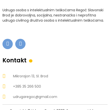
Udruga osoba s intelektualnim teškoćama Regoč Slavonski
Brod je dobrovoljna, socijalna, nestranačka i neprofitna
udruga civilnog društva osoba s intelektualnim teškoćama.
.
Kontakt
Mikrorajon 13, Sl. Brod
+385 35 266 500
udrugaregoc@gmail.com