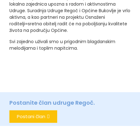
lokalna zajednica upozna s radom i aktivnostima
Udruge. Suradnja Udruge Regoč i Općine Bukovlje je vrlo
aktivna, a kao partneri na projektu Osnaženi
roditelji=sretna obitelj radit će na poboljšanju kvalitete
života na području Općine.
Svi zajedno uživali smo u prigodnim blagdanskim
melodijama i toplim napitcima.
Postanite član udruge Regoč.
Postani član