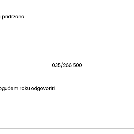
 pridržana.
035/266 500
ogućem roku odgovoriti.