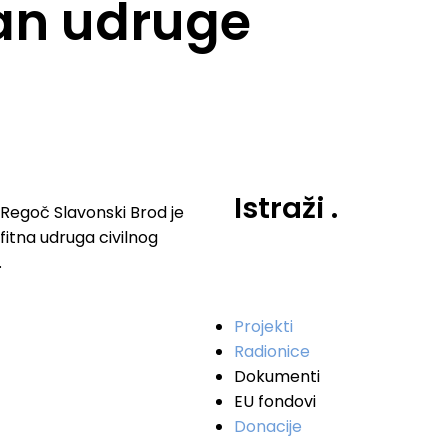
lan udruge
Istraži
.
Regoč Slavonski Brod je
fitna udruga civilnog
.
Projekti
Radionice
Dokumenti
EU fondovi
Donacije