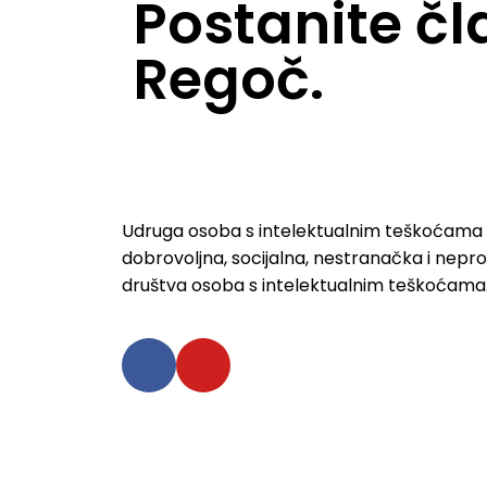
Postanite č
Regoč.
Udruga osoba s intelektualnim teškoćama 
dobrovoljna, socijalna, nestranačka i nepro
društva osoba s intelektualnim teškoćama