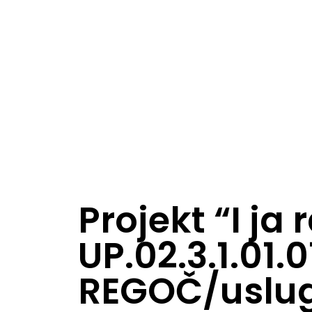
Projekt “I ja
UP.02.3.1.01.
REGOČ/uslu