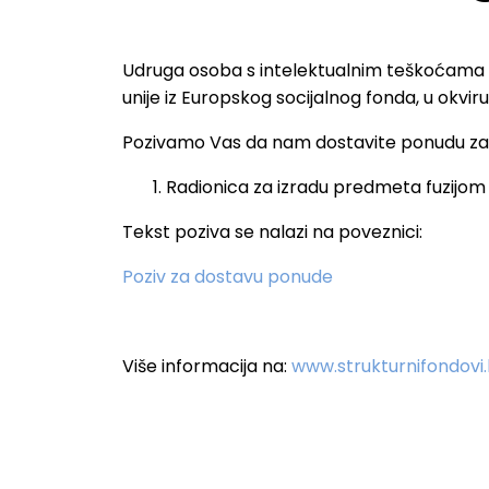
Udruga osoba s intelektualnim teškoćama Re
unije iz Europskog socijalnog fonda, u okvi
Pozivamo Vas da nam dostavite ponudu za 
Radionica za izradu predmeta fuzijom
Tekst poziva se nalazi na poveznici:
Poziv za dostavu ponude
Više informacija na:
www.strukturnifondovi