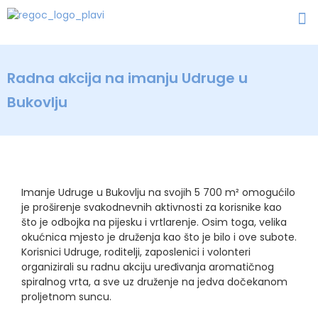
Radna akcija na imanju Udruge u
Bukovlju
Imanje Udruge u Bukovlju na svojih 5 700 m² omogućilo
je proširenje svakodnevnih aktivnosti za korisnike kao
što je odbojka na pijesku i vrtlarenje. Osim toga, velika
okućnica mjesto je druženja kao što je bilo i ove subote.
Korisnici Udruge, roditelji, zaposlenici i volonteri
organizirali su radnu akciju uređivanja aromatičnog
spiralnog vrta, a sve uz druženje na jedva dočekanom
proljetnom suncu.