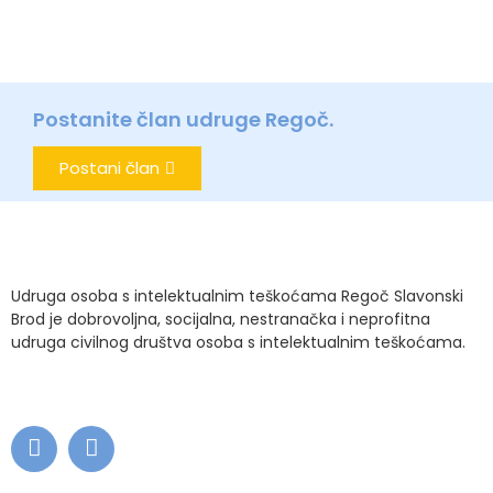
Postanite član udruge Regoč.
Postani član
Udruga osoba s intelektualnim teškoćama Regoč Slavonski
Brod je dobrovoljna, socijalna, nestranačka i neprofitna
udruga civilnog društva osoba s intelektualnim teškoćama.