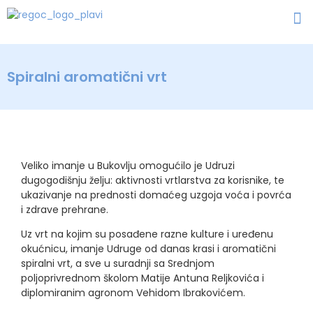
Spiralni aromatični vrt
Veliko imanje u Bukovlju omogućilo je Udruzi
dugogodišnju želju: aktivnosti vrtlarstva za korisnike, te
ukazivanje na prednosti domaćeg uzgoja voća i povrća
i zdrave prehrane.
Uz vrt na kojim su posađene razne kulture i uređenu
okućnicu, imanje Udruge od danas krasi i aromatični
spiralni vrt, a sve u suradnji sa Srednjom
poljoprivrednom školom Matije Antuna Reljkovića i
diplomiranim agronom Vehidom Ibrakovićem.