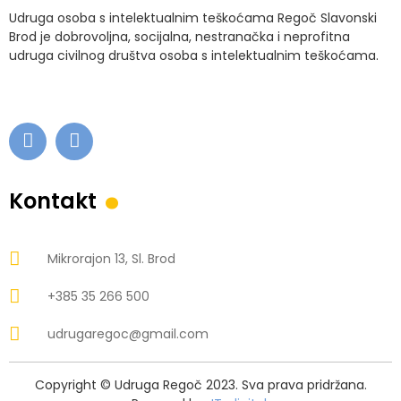
Udruga osoba s intelektualnim teškoćama Regoč Slavonski
Brod je dobrovoljna, socijalna, nestranačka i neprofitna
udruga civilnog društva osoba s intelektualnim teškoćama.
.
Kontakt
Mikrorajon 13, Sl. Brod
+385 35 266 500
udrugaregoc@gmail.com
Copyright © Udruga Regoč 2023. Sva prava pridržana.