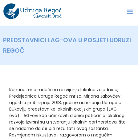
PREDSTAVNICI LAG-OVA U POSJETI UDRUZI
REGOČ
Kontinuirano radeći na razvijanju lokalne zajednice,
Predsjednica Udruge Regoč mr.sc. Mirjana Jakovčev
ugostila je 4. srpnja 2018. godine na imanju Udruge u
Bukovlju predstavnike lokalnih akcijskih grupa (LAG-
ova). LAG-ovi kao učinkoviti dionici poticanja lokalnog
razvoja izvrsni su u stvaranju lokalnih partnerstava, što
se nadamo da će biti rezultat i ovog sastanka.
Razmjenom iskustava i razgovorom o mogućim