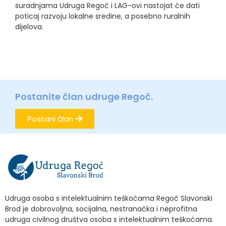
suradnjama Udruga Regoč i LAG-ovi nastojat će dati
poticaj razvoju lokalne sredine, a posebno ruralnih
dijelova.
Postanite član udruge Regoč.
Postani član
Udruga osoba s intelektualnim teškoćama Regoč Slavonski
Brod je dobrovoljna, socijalna, nestranačka i neprofitna
udruga civilnog društva osoba s intelektualnim teškoćama.