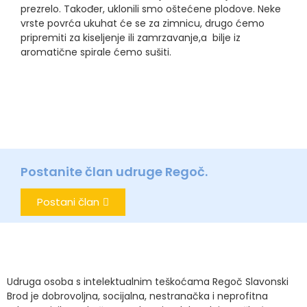
prezrelo. Također, uklonili smo oštećene plodove. Neke
vrste povrća ukuhat će se za zimnicu, drugo ćemo
pripremiti za kiseljenje ili zamrzavanje,a bilje iz
aromatične spirale ćemo sušiti.
Postanite član udruge Regoč.
Postani član
Udruga osoba s intelektualnim teškoćama Regoč Slavonski
Brod je dobrovoljna, socijalna, nestranačka i neprofitna