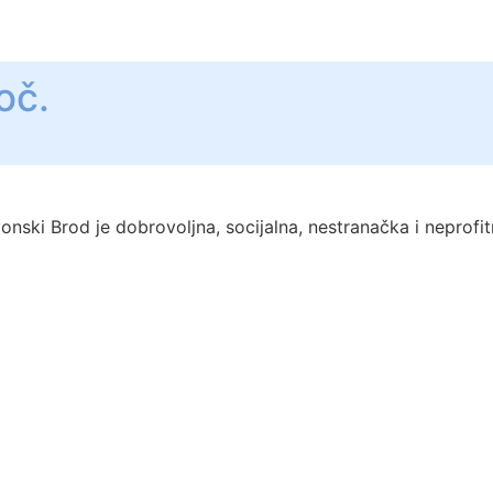
oč.
ski Brod je dobrovoljna, socijalna, nestranačka i neprofi