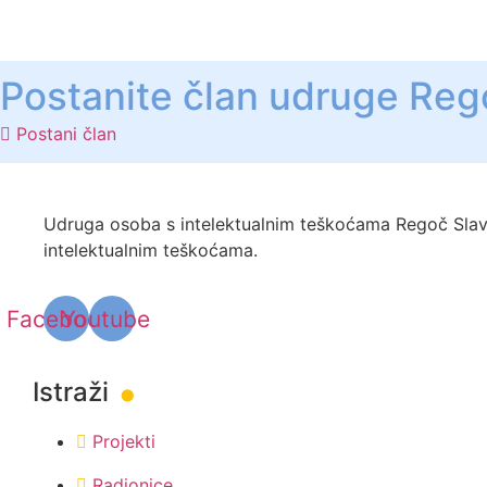
Postanite član udruge Reg
Postani član
Udruga osoba s intelektualnim teškoćama Regoč Slavon
intelektualnim teškoćama.
Facebook
Youtube
.
Istraži
Projekti
Radionice