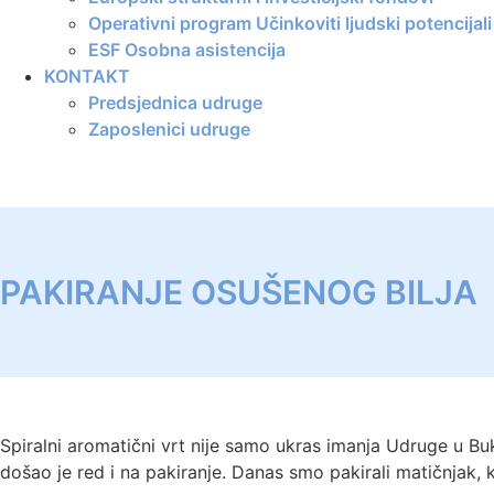
Operativni program Učinkoviti ljudski potencija
ESF Osobna asistencija
KONTAKT
Predsjednica udruge
Zaposlenici udruge
PAKIRANJE OSUŠENOG BILJA
Spiralni aromatični vrt nije samo ukras imanja Udruge u Bu
došao je red i na pakiranje. Danas smo pakirali matičnjak, ka