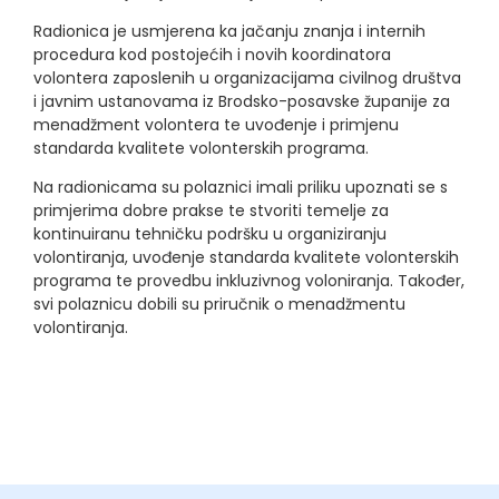
Radionica je usmjerena ka jačanju znanja i internih
procedura kod postojećih i novih koordinatora
volontera zaposlenih u organizacijama civilnog društva
i javnim ustanovama iz Brodsko-posavske županije za
menadžment volontera te uvođenje i primjenu
standarda kvalitete volonterskih programa.
Na radionicama su polaznici imali priliku upoznati se s
primjerima dobre prakse te stvoriti temelje za
kontinuiranu tehničku podršku u organiziranju
volontiranja, uvođenje standarda kvalitete volonterskih
programa te provedbu inkluzivnog voloniranja. Također,
svi polaznicu dobili su priručnik o menadžmentu
volontiranja.