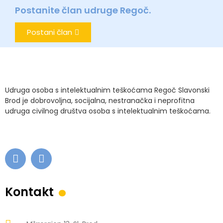
Postanite član udruge Regoč.
Postani član
Udruga osoba s intelektualnim teškoćama Regoč Slavonski
Brod je dobrovoljna, socijalna, nestranačka i neprofitna
udruga civilnog društva osoba s intelektualnim teškoćama.
.
Kontakt