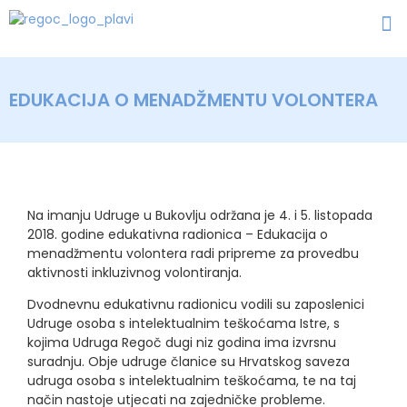
EDUKACIJA O MENADŽMENTU VOLONTERA
Na imanju Udruge u Bukovlju održana je 4. i 5. listopada
2018. godine edukativna radionica – Edukacija o
menadžmentu volontera radi pripreme za provedbu
aktivnosti inkluzivnog volontiranja.
Dvodnevnu edukativnu radionicu vodili su zaposlenici
Udruge osoba s intelektualnim teškoćama Istre, s
kojima Udruga Regoč dugi niz godina ima izvrsnu
suradnju. Obje udruge članice su Hrvatskog saveza
udruga osoba s intelektualnim teškoćama, te na taj
način nastoje utjecati na zajedničke probleme.