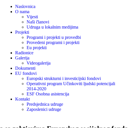
Naslovnica
O nama
Vijesti
Naši članovi
Udruga u lokalnim medijima
Projekti
Programi i projekti u provedbi
Provedeni programi i projekti
Eu projekti
Radionice
Galerija
Videogalerija
Dokumenti
EU fondovi
Europski strukturni i investicijski fondovi
Operativni program Učinkoviti ljudski potencijali
2014-2020
ESF Osobna asistencija
Kontakt
Predsjednica udruge
Zaposlenici udruge