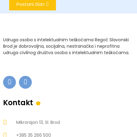
Postani član
Udruga osoba s intelektualnim teškoćama Regoč Slavonski
Brod je dobrovoljna, socijalna, nestranačka i neprofitna
udruga civilnog društva osoba s intelektualnim teškoćama.
.
Kontakt
Mikrorajon 13, Sl. Brod
+385 35 266 500