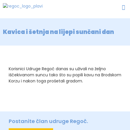
Kavica i šetnja na lijepi sunčani dan
Korisnici Udruge Regoč danas su uživali na željno
iščekivanom suncu tako što su popili kavu na Brodskom
Korzu i nakon toga prošetali gradom.
Postanite član udruge Regoč.