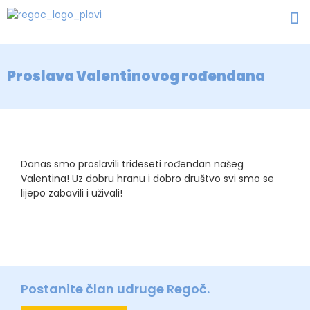
Proslava Valentinovog rođendana
Danas smo proslavili trideseti rođendan našeg
Valentina! Uz dobru hranu i dobro društvo svi smo se
lijepo zabavili i uživali!
Postanite član udruge Regoč.