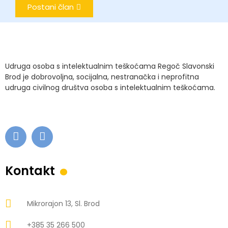
Postani član
Udruga osoba s intelektualnim teškoćama Regoč Slavonski
Brod je dobrovoljna, socijalna, nestranačka i neprofitna
udruga civilnog društva osoba s intelektualnim teškoćama.
.
Kontakt
Mikrorajon 13, Sl. Brod
+385 35 266 500