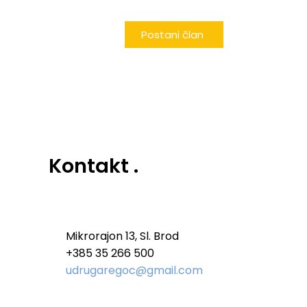
Postani član
Kontakt
.
Mikrorajon 13, Sl. Brod
+385 35 266 500
udrugaregoc@gmail.com