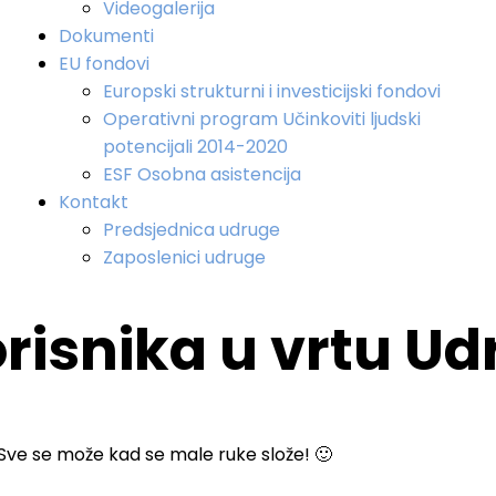
Videogalerija
Dokumenti
EU fondovi
Europski strukturni i investicijski fondovi
Operativni program Učinkoviti ljudski
potencijali 2014-2020
ESF Osobna asistencija
Kontakt
Predsjednica udruge
Zaposlenici udruge
orisnika u vrtu U
! Sve se može kad se male ruke slože! 🙂