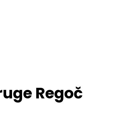
druge Regoč