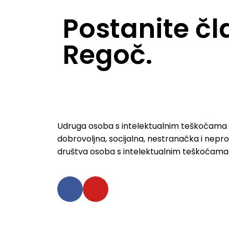
Postanite č
Regoč.
Udruga osoba s intelektualnim teškoćama 
dobrovoljna, socijalna, nestranačka i nepro
društva osoba s intelektualnim teškoćama