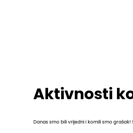
Aktivnosti k
Danas smo bili vrijedni i komili smo grašak