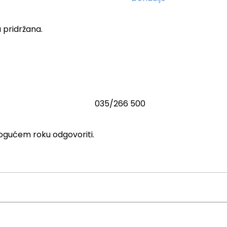
 pridržana.
035/266 500
ogućem roku odgovoriti.