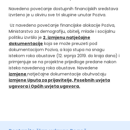
Navedeno povećanje dostupnih financijskih sredstava
izvršeno je u okviru sve tri skupine unutar Poziva.
Uz navedeno povećanje financijske alokacije Poziva,
Ministarstvo za demografiju, obitelj, mlade i socijalnu
politiku izvršilo je
2. izmjenu natječajne
dokumentacije
koja se može preuzeti pod
dokumentacijom Poziva, a koja stupa na snagu
istekom roka obustave (12. srpnja 2019. do kraja dana) i
primjenjuje se na projektne prijedloge predane nakon
isteka navedenog roka obustave. Navedene
izmjene
natječajne dokumentacije obuhvaćaju
izmjene Uputa za prijavitelje, Posebnih uvjeta
ugovora i Općih uvjeta ugovora.