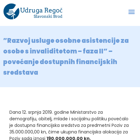
”Razvoj usluge osobne asistencije za
osobe s invaliditetom – faza II” –
povećanje dostupnih financijskih
sredstava
Dana 12. srpnja 2019. godine Ministarstvo za
demografiju, obitelj, mlade i socijalnu politiku povećalo
je dostupna financijska sredstva za predmetni Poziv za
35.000.000,00 kn, čime ukupna financijska alokacija za
Poziv sada iznosi
190.000.000,00 kn.