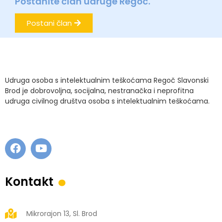
Postanite član udruge Regoč.
Postani član
Udruga osoba s intelektualnim teškoćama Regoč Slavonski
Brod je dobrovoljna, socijalna, nestranačka i neprofitna
udruga civilnog društva osoba s intelektualnim teškoćama.
.
Kontakt
Mikrorajon 13, Sl. Brod