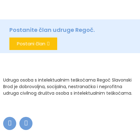
Postanite član udruge Regoč.
Postani član
Udruga osoba s intelektualnim teškoćama Regoč Slavonski
Brod je dobrovoljna, socijalna, nestranačka i neprofitna
udruga civilnog društva osoba s intelektualnim teškoćama.
.