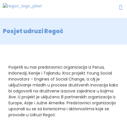
Posjet udruzi Regoč
Posjetili su nas predstavnici organizacija iz Perua,
Indoneziji, Kenije i Tajlandu. Kroz projekt Young Social
Innovators – Engines of Social Change, a cilj je
uključivanje mladih u procese društvenih inovacija kako
bi odgovorili na društvene izazove zajednice u kojima
žive. U projekt je uključeno 8 partnerskih organizacija iz
Europe, Azije i Južne Amerike. Predstavnici organizacija
upoznali su se sa korisnicima i aktivnostima koje se
provode u Udruzi Regoč.