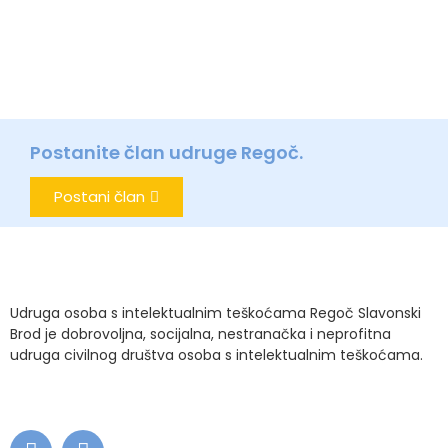
Postanite član udruge Regoč.
Postani član
Udruga osoba s intelektualnim teškoćama Regoč Slavonski
Brod je dobrovoljna, socijalna, nestranačka i neprofitna
udruga civilnog društva osoba s intelektualnim teškoćama.