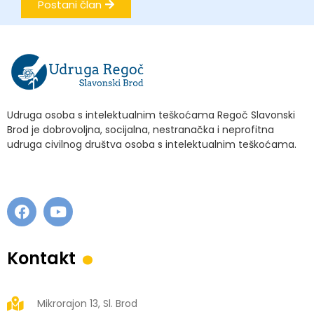
Postani član
Udruga osoba s intelektualnim teškoćama Regoč Slavonski
Brod je dobrovoljna, socijalna, nestranačka i neprofitna
udruga civilnog društva osoba s intelektualnim teškoćama.
.
Kontakt
Mikrorajon 13, Sl. Brod