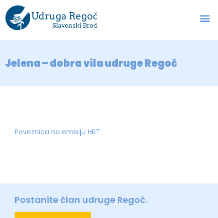
Jelena – dobra vila udruge Regoč
Poveznica na emisiju HRT
Postanite član udruge Regoč.