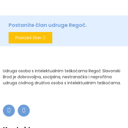
Postanite član udruge Regoč.
Postani član
Udruga osoba s intelektualnim teškoćama Regoč Slavonski
Brod je dobrovoljna, socijalna, nestranačka i neprofitna
udruga civilnog društva osoba s intelektualnim teškoćama.
.