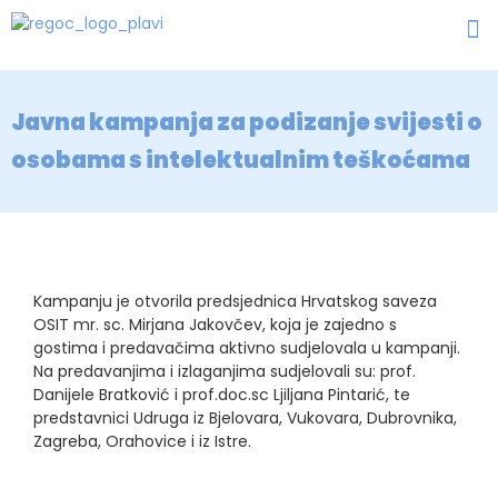
Javna kampanja za podizanje svijesti o
osobama s intelektualnim teškoćama
Kampanju je otvorila predsjednica Hrvatskog saveza
OSIT mr. sc. Mirjana Jakovčev, koja je zajedno s
gostima i predavačima aktivno sudjelovala u kampanji.
Na predavanjima i izlaganjima sudjelovali su: prof.
Danijele Bratković i prof.doc.sc Ljiljana Pintarić, te
predstavnici Udruga iz Bjelovara, Vukovara, Dubrovnika,
Zagreba, Orahovice i iz Istre.