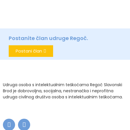
Postanite član udruge Regoč.
Postani član
Udruga osoba s intelektualnim teškoćama Regoč Slavonski
Brod je dobrovoljna, socijalna, nestranačka i neprofitna
udruga civilnog društva osoba s intelektualnim teškoćama.