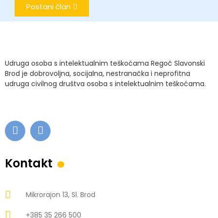
Postani član
Udruga osoba s intelektualnim teškoćama Regoč Slavonski
Brod je dobrovoljna, socijalna, nestranačka i neprofitna
udruga civilnog društva osoba s intelektualnim teškoćama.
.
Kontakt
Mikrorajon 13, Sl. Brod
+385 35 266 500