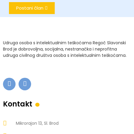
Postani član
Udruga osoba s intelektualnim teškoćama Regoč Slavonski
Brod je dobrovoljna, socijalna, nestranačka i neprofitna
udruga civilnog društva osoba s intelektualnim teškoćama.
.
Kontakt
Mikrorajon 13, Sl. Brod