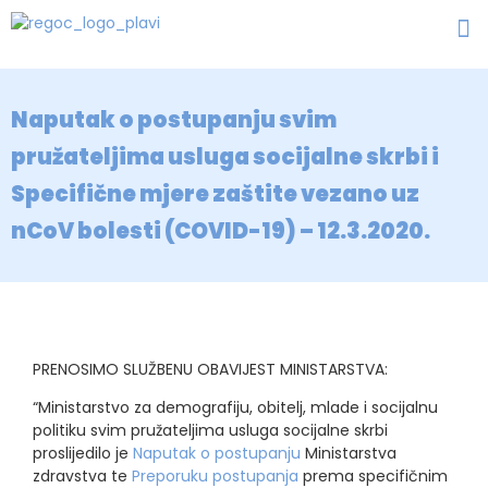
Naputak o postupanju svim
pružateljima usluga socijalne skrbi i
Specifične mjere zaštite vezano uz
nCoV bolesti (COVID-19) – 12.3.2020.
PRENOSIMO SLUŽBENU OBAVIJEST MINISTARSTVA:
“Ministarstvo za demografiju, obitelj, mlade i socijalnu
politiku svim pružateljima usluga socijalne skrbi
proslijedilo je
Naputak o postupanju
Ministarstva
zdravstva te
Preporuku postupanja
prema specifičnim