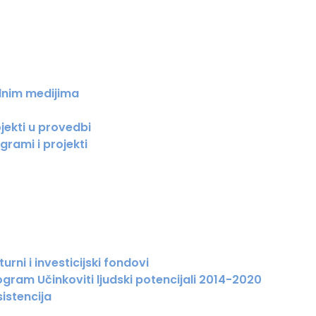
lnim medijima
jekti u provedbi
grami i projekti
urni i investicijski fondovi
gram Učinkoviti ljudski potencijali 2014-2020
istencija