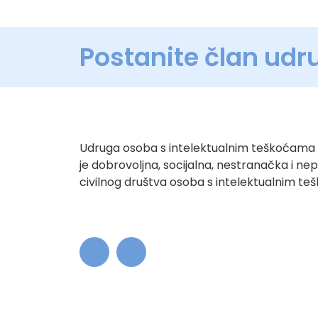
Postanite član udr
Udruga osoba s intelektualnim teškoćama 
je dobrovoljna, socijalna, nestranačka i ne
civilnog društva osoba s intelektualnim t